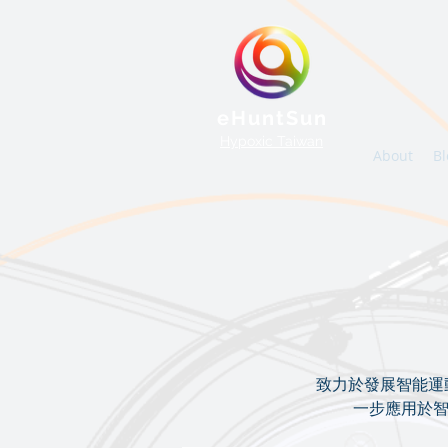
eHuntSun
Hypoxic Taiwan
About
Bl
致力於發展智能運
一步應用於智