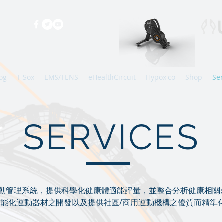
og
T-Sox
EMS/TENS
eHealthCircuit
Hypoxico
Shop
Se
SERVICES
動管理系統，提供科學化健康體適能評量，並整合分析健康相關
能化運動器材之開發以及提供社區/商用運動機構之優質而精準