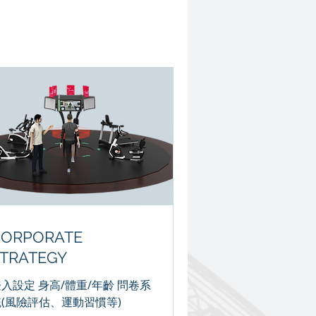
CORPORATE
TRATEGY
入設定 身高/體重/年齡 問卷系
統(風險評估、運動習慣等)