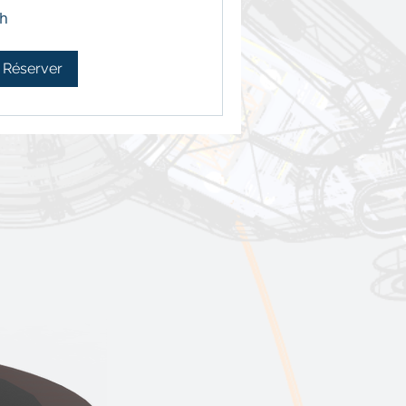
 h
Réserver