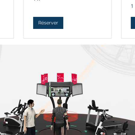
1
Réserver