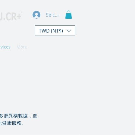
Se connecter
TWD (NT$)
rvices
More
多源異構數據，進
化健康服務。