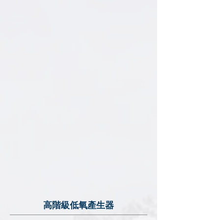
高階級低氧產生器