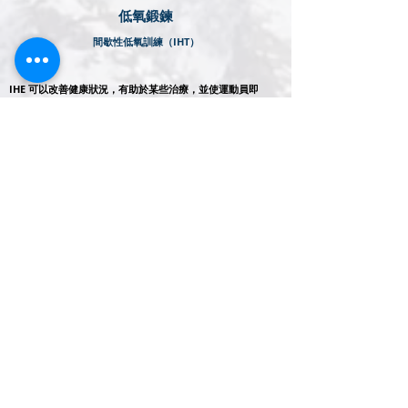
​低氧鍛鍊
間歇性低氧訓練（IHT）
好處
IHE 可以改善健康狀況，有助於某些治療，並使運動員即
使在受傷的情況下也能提高表現。
適合對象
任何想要獲得高原訓練的健康和表現益處的人，無論是受
傷的還是健康的。
運動套餐
好處
IHT 可增強有氧和無氧性能，從而提高速度、功率和更快
的恢復時間。
適合對象
想要提高成績的運動員、進行高海拔探險訓練的登山者以
及任何想要提高體能的人。