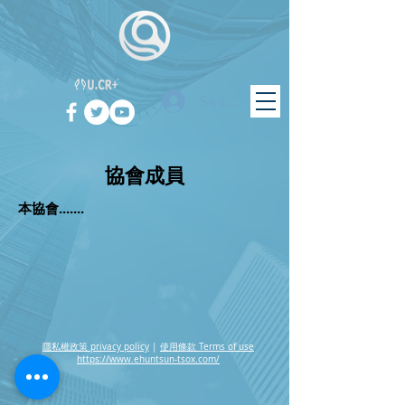
Se connecter
協會成員
本協會.......
隱私權政策 privacy policy
|
使用條款 Terms of use
https://www.ehuntsun-tsox.com/